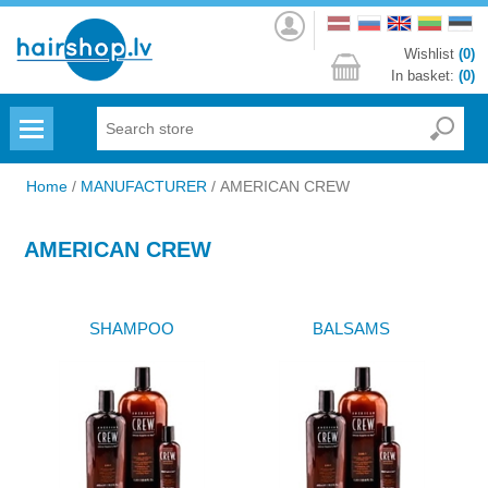
Log
in
Wishlist
(0)
In basket:
(0)
Menu
Home
/
MANUFACTURER
/
AMERICAN CREW
AMERICAN CREW
SHAMPOO
BALSAMS