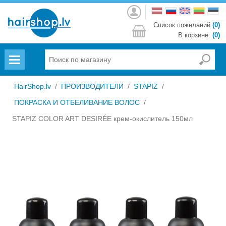
Войти
Список пожеланий
(0)
В корзине:
(0)
Menu
HairShop.lv
/
ПРОИЗВОДИТЕЛИ
/
STAPIZ
/
ПОКРАСКА И ОТБЕЛИВАНИЕ ВОЛОС
/
STAPIZ COLOR ART DESIRÉE крем-окислитель 150мл