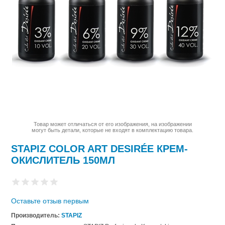
Товар может отличаться от его изображения, на изображении
могут быть детали, которые не входят в комплектацию товара.
STAPIZ COLOR ART DESIRÉE КРЕМ-
ОКИСЛИТЕЛЬ 150МЛ
Оставьте отзыв первым
Производитель:
STAPIZ