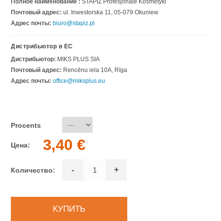
Полное наименование :
STAPIZ Profesjonale Kosmetyki
Почтовый адрес:
ul. Inwestorska 11, 05-079 Okuniew
Адрес почты:
biuro@stapiz.pl
Дистрибьютор в ЕС
Дистрибьютор:
MIKS PLUS SIA
Почтовый адрес:
Rencēnu iela 10A, Rīga
Адрес почты:
office@miksplus.eu
Procents
3,40 €
Цена:
-
+
Количество: