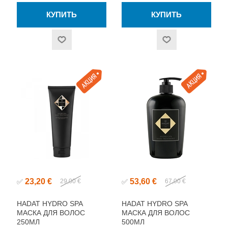
23,20 €
53,60 €
✅
29,00 €
✅
67,00 €
HADAT HYDRO SPA
HADAT HYDRO SPA
МАСКА ДЛЯ ВОЛОС
МАСКА ДЛЯ ВОЛОС
250МЛ
500МЛ