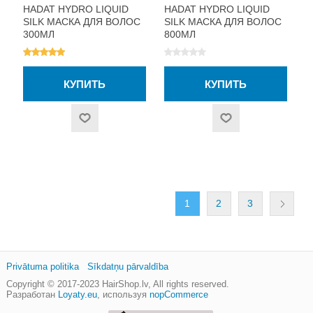
HADAT HYDRO LIQUID
HADAT HYDRO LIQUID
SILK МАСКА ДЛЯ ВОЛОС
SILK МАСКА ДЛЯ ВОЛОС
300МЛ
800МЛ
1
2
3
Privātuma politika
Sīkdatņu pārvaldība
Copyright © 2017-2023
HairShop.lv
, All rights reserved.
Разработан
Loyaty.eu
,
используя
nopCommerce