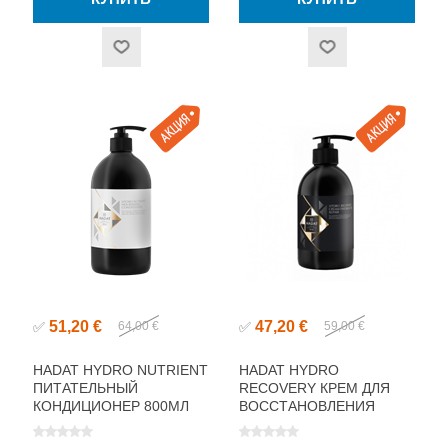
51,20 €
47,20 €
✅
64,00 €
✅
59,00 €
HADAT HYDRO NUTRIENT
HADAT HYDRO
ПИТАТЕЛЬНЫЙ
RECOVERY КРЕМ ДЛЯ
КОНДИЦИОНЕР 800МЛ
ВОССТАНОВЛЕНИЯ
ВОЛОС ЗА 1 МИНУТУ
500МЛ