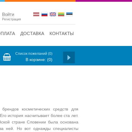
Войти
Регистрация
ОПЛАТА
ДОСТАВКА
КОНТАКТЫ
Список пожеланий
(0)
В корзине:
(0)
брендов косметических средств для
Его история насчитывает более ста лет.
ейской стране Словении была основана
а за ней. Но вот однажды специалисты