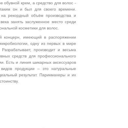
 обувной крем, а средство для волос -
 таким он и был для своего времени.
 на рекордный объём производства и
века занять заслуженное место среди
нальной косметики для волос.
й концерн, имеющий в распоряжении
микробиологии, одну из первых в мире
 Разрабатывает, производит и весьма
вных средств для профессионального
ми. Есть и линия шикарных аксессуаров
 видов продукции – это натуральные
деальный результат. Парикмахеры и их
стоинству.