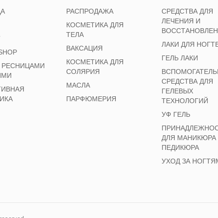
ЦА
РАСПРОДАЖА
СРЕДСТВА ДЛЯ
ЛЕЧЕНИЯ И
КОСМЕТИКА ДЛЯ
ВОССТАНОВЛЕ
ТЕЛА
Г
ЛАКИ ДЛЯ НОГТ
ВАКСАЦИЯ
SHOP
ГЕЛЬ ЛАКИ
КОСМЕТИКА ДЛЯ
А РЕСНИЦАМИ
СОЛЯРИЯ
ВСПОМОГАТЕЛЬ
ЯМИ
СРЕДСТВА ДЛЯ
МАСЛА
ТИВНАЯ
ГЕЛЕВЫХ
ИКА
ПАРФЮМЕРИЯ
ТЕХНОЛОГИЙ
УФ ГЕЛЬ
ПРИНАДЛЕЖНО
ДЛЯ МАНИКЮРА
ПЕДИКЮРА
УХОД ЗА НОГТЯ