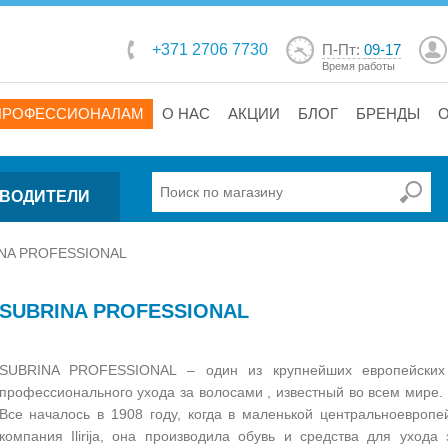
+371 2706 7730
П-Пт:
09-17
Время работы
ПРОФЕССИОНАЛАМ
О НАС
АКЦИИ
БЛОГ
БРЕНДЫ
ВОДИТЕЛИ
NA PROFESSIONAL
SUBRINA PROFESSIONAL
SUBRINA PROFESSIONAL – один из крупнейших европейских 
профессионального ухода за волосами , известный во всем мире. 
Все началось в 1908 году, когда в маленькой центральноевроп
компания Ilirija, она производила обувь и средства для уход