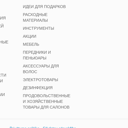
ИДЕИ ДЛЯ ПОДАРКОВ
РАСХОДНЫЕ
НИЯ
МАТЕРИАЛЫ
ЕЙ
ИНСТРУМЕНТЫ
АКЦИИ
НЫЕ
МЕБЕЛЬ
ПЕРЕДНИКИ И
ПЕНЬЮАРЫ
АКСЕССУАРЫ ДЛЯ
ВОЛОС
СТИ
ЭЛЕКТРОТОВАРЫ
 И
ДЕЗИНФЕКЦИЯ
МИ
ПРОДОВОЛЬСТВЕННЫЕ
И ХОЗЯЙСТВЕННЫЕ
ТОВАРЫ ДЛЯ САЛОНОВ