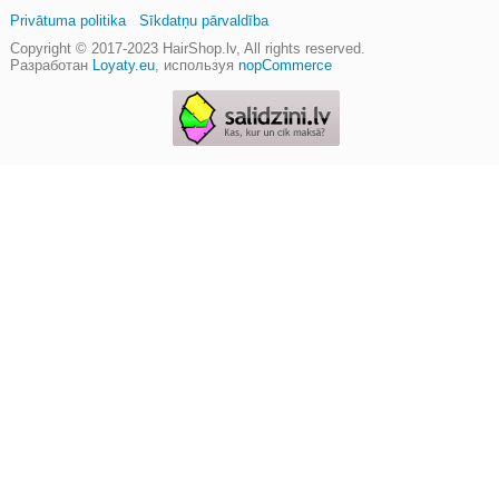
Privātuma politika
Sīkdatņu pārvaldība
Copyright © 2017-2023
HairShop.lv
, All rights reserved.
Разработан
Loyaty.eu
,
используя
nopCommerce