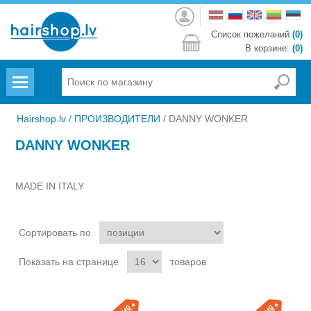
Войти
Список пожеланий
(0)
В корзине:
(0)
Menu
Hairshop.lv
/
ПРОИЗВОДИТЕЛИ
/
DANNY WONKER
DANNY WONKER
MADE IN ITALY
Сортировать по
Показать на странице
товаров