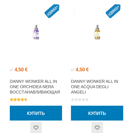
4,50 €
4,50 €
✅
✅
DANNY WONKER ALL IN
DANNY WONKER ALL IN
ONE ORCHIDEA NERA
ONE ACQUA DEGLI
ВОССТАНАВЛИВАЮЩАЯ
ANGELI
АМПУЛА ДЛЯ ВОЛОС
ВОССТАНАВЛИВАЮЩАЯ
10МЛ
АМПУЛА ДЛЯ ВОЛОС
10МЛ