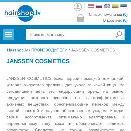
Войти
Список пожеланий
(0)
В корзине:
(0)
Menu
Hairshop.lv
/
ПРОИЗВОДИТЕЛИ
/
JANSSEN COSMETICS
JANSSEN COSMETICS
JANSSEN COSMETICS была первой немецкой компанией,
которая выпустила продукты для ухода за кожей лица. На
сегодняшний день это лидирующий бренд на рынке,
продукция которого основана на высокоэффективных
активных веществах, обеспечивающие переход между
чистой красотой и научно обоснованным уходом. Каждая
серия ассортимента оптимально адаптирована к
определенному типу кожи и обеспечивает видимые
результаты. Средство не только воздействует на