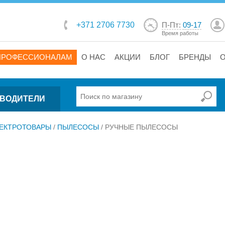
+371 2706 7730
П-Пт:
09-17
Время работы
ПРОФЕССИОНАЛАМ
О НАС
АКЦИИ
БЛОГ
БРЕНДЫ
ВОДИТЕЛИ
ЕКТРОТОВАРЫ
/
ПЫЛЕСОСЫ
/
РУЧНЫЕ ПЫЛЕСОСЫ