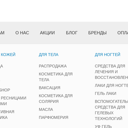
АМ
О НАС
АКЦИИ
БЛОГ
БРЕНДЫ
ОПЛ
А КОЖЕЙ
ДЛЯ ТЕЛА
ДЛЯ НОГТЕЙ
ЦА
РАСПРОДАЖА
СРЕДСТВА ДЛЯ
ЛЕЧЕНИЯ И
КОСМЕТИКА ДЛЯ
ВОССТАНОВЛЕ
ТЕЛА
Г
ЛАКИ ДЛЯ НОГТ
ВАКСАЦИЯ
SHOP
ГЕЛЬ ЛАКИ
КОСМЕТИКА ДЛЯ
А РЕСНИЦАМИ
СОЛЯРИЯ
ВСПОМОГАТЕЛЬ
ЯМИ
СРЕДСТВА ДЛЯ
МАСЛА
ТИВНАЯ
ГЕЛЕВЫХ
ИКА
ПАРФЮМЕРИЯ
ТЕХНОЛОГИЙ
УФ ГЕЛЬ