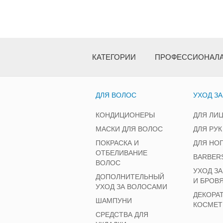
КАТЕГОРИИ
ПРОФЕССИОНАЛ
ДЛЯ ВОЛОС
УХОД З
КОНДИЦИОНЕРЫ
ДЛЯ ЛИ
МАСКИ ДЛЯ ВОЛОС
ДЛЯ РУК
ПОКРАСКА И
ДЛЯ НО
ОТБЕЛИВАНИЕ
BARBER
ВОЛОС
УХОД З
ДОПОЛНИТЕЛЬНЫЙ
И БРОВ
УХОД ЗА ВОЛОСАМИ
ДЕКОРА
ШАМПУНИ
КОСМЕТ
СРЕДСТВА ДЛЯ