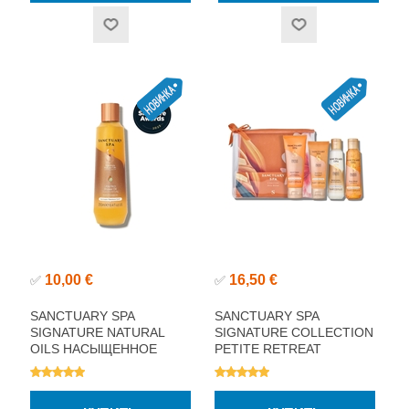
10,00 €
16,50 €
✅
✅
SANCTUARY SPA
SANCTUARY SPA
SIGNATURE NATURAL
SIGNATURE COLLECTION
OILS НАСЫЩЕННОЕ
PETITE RETREAT
МАСЛО ДЛЯ ДУША
ПОДАРОЧНЫЙ НАБОР
250МЛ