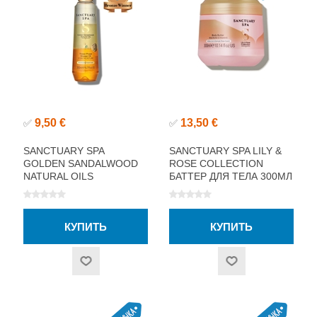
9,50 €
13,50 €
✅
✅
SANCTUARY SPA
SANCTUARY SPA LILY &
GOLDEN SANDALWOOD
ROSE COLLECTION
NATURAL OILS
БАТТЕР ДЛЯ ТЕЛА 300МЛ
ТРЁХФАЗНОЕ МАСЛО
ДЛЯ ДУША 200МЛ