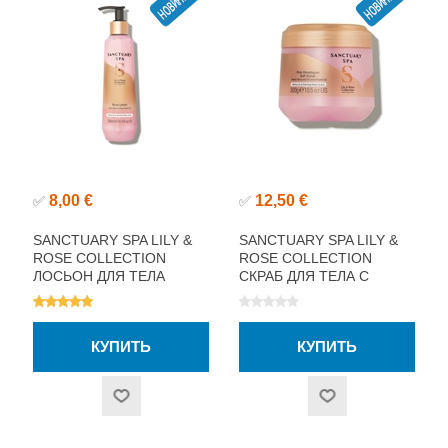
8,00 €
12,50 €
✅
✅
SANCTUARY SPA LILY &
SANCTUARY SPA LILY &
ROSE COLLECTION
ROSE COLLECTION
ЛОСЬОН ДЛЯ ТЕЛА
СКРАБ ДЛЯ ТЕЛА С
250МЛ
РОЗОВОЙ
ГИМАЛАЙСКОЙ СОЛЬЮ
300МЛ