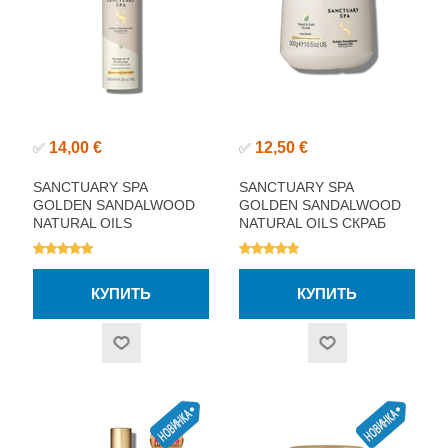
14,00 €
12,50 €
✅
✅
SANCTUARY SPA
SANCTUARY SPA
GOLDEN SANDALWOOD
GOLDEN SANDALWOOD
NATURAL OILS
NATURAL OILS СКРАБ
УВЛАЖНЯЮЩИЙ МУСС-
ДЛЯ ТЕЛА С ПЕСКОМ И
МАСЛО ДЛЯ ТЕЛА 200МЛ
СОЛЬЮ 300Г