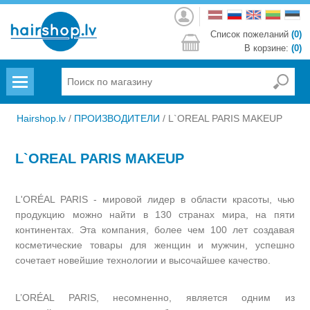
Войти
Список пожеланий
(0)
В корзине:
(0)
Menu
Hairshop.lv
/
ПРОИЗВОДИТЕЛИ
/
L`OREAL PARIS MAKEUP
L`OREAL PARIS MAKEUP
L'ORÉAL PARIS - мировой лидер в области красоты, чью
продукцию можно найти в 130 странах мира, на пяти
континентах. Эта компания, более чем 100 лет cоздавая
косметические товары для женщин и мужчин, успешно
сочетает новейшие технологии и высочайшее качество.
L’ORÉAL PARIS, несомненно, является одним из