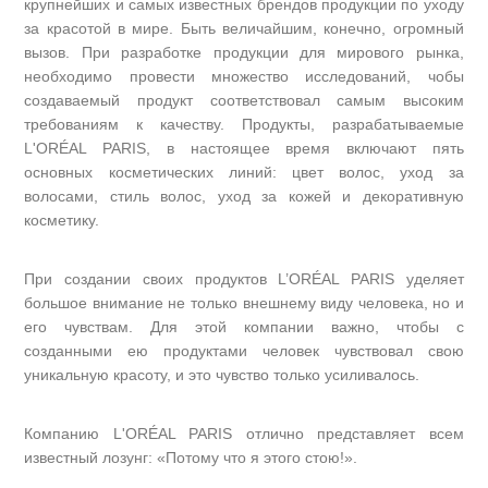
крупнейших и самых известных брендов продукции по уходу
за красотой в мире. Быть величайшим, конечно, огромный
вызов. При разработке продукции для мирового рынка,
необходимо провести множество исследований, чобы
создаваемый продукт соответствовал самым высоким
требованиям к качеству. Продукты, разрабатываемые
L'ORÉAL PARIS, в настоящее время включают пять
основных косметических линий: цвет волос, уход за
волосами, стиль волос, уход за кожей и декоративную
косметику.
При создании своих продуктов L’ORÉAL PARIS уделяет
большое внимание не только внешнему виду человека, но и
его чувствам. Для этой компании важно, чтобы с
созданными ею продуктами человек чувствовал свою
уникальную красоту, и это чувство только усиливалось.
Компанию L'ORÉAL PARIS отлично представляет всем
известный лозунг: «Потому что я этого стою!».