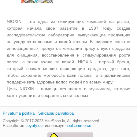
NIOXIN - это одна из лидирующих компаний на рынке,
которая начала свое развитие в 1987 году, создав
исследовательские лаборатории, выпускающие продукцию
по уходу за волосами и кожей головы. В широком спектре
инновационных продуктов компании присутствуют средства
для очищения, восстановления и стимулирования роста
волос, а также ухода за кожей. NIOXIN - первый бренд,
который создал мягкие очищающие средства, для того,
чтобы сохранить молодость кожи головы, и в дальнейшем
поддерживать здоровье волос людей по всему миру.
Цель NIOXIN - помощь женщинам и мужчинам, которые
хотят укрепить и сохранить свои волосы.
Privātuma politika
Sīkdatņu pārvaldība
Copyright © 2017-2023
HairShop.lv
, All rights reserved.
Разработан
Loyaty.eu
,
используя
nopCommerce