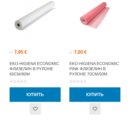
7,95 €
7,00 €
✅
✅
EKO-HIGIENA ECONOMIC
EKO-HIGIENA ECONOMIC
ФЛИЗЕЛИН В РУЛОНЕ
PINK ФЛИЗЕЛИН В
60СМ/80М
РУЛОНЕ 70СМ/50М