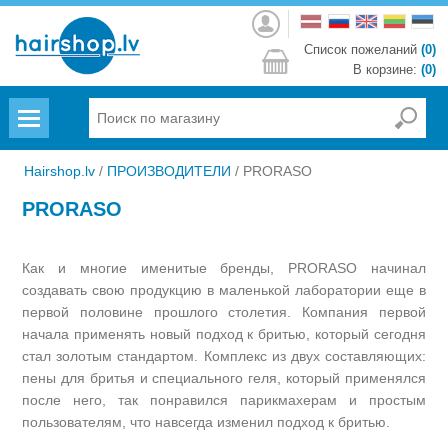
Войти
Список пожеланий
(0)
В корзине:
(0)
Menu
Hairshop.lv
/
ПРОИЗВОДИТЕЛИ
/
PRORASO
PRORASO
Как и многие именитые бренды, PRORASO начинал
создавать свою продукцию в маленькой лаборатории еще в
первой половине прошлого столетия. Компания первой
начала применять новый подход к бритью, который сегодня
стал золотым стандартом. Комплекс из двух составляющих:
пены для бритья и специального геля, который применялся
после него, так понравился парикмахерам и простым
пользователям, что навсегда изменил подход к бритью.