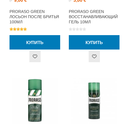
9,00 €
3,00 €
✅
✅
PRORASO GREEN
PRORASO GREEN
ЛОСЬОН ПОСЛЕ БРИТЬЯ
ВОССТАНАВЛИВАЮЩИЙ
100МЛ
ГЕЛЬ 10МЛ