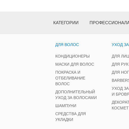
КАТЕГОРИИ
ПРОФЕССИОНАЛ
ДЛЯ ВОЛОС
УХОД З
КОНДИЦИОНЕРЫ
ДЛЯ ЛИ
МАСКИ ДЛЯ ВОЛОС
ДЛЯ РУК
ПОКРАСКА И
ДЛЯ НО
ОТБЕЛИВАНИЕ
BARBER
ВОЛОС
УХОД З
ДОПОЛНИТЕЛЬНЫЙ
И БРОВ
УХОД ЗА ВОЛОСАМИ
ДЕКОРА
ШАМПУНИ
КОСМЕТ
СРЕДСТВА ДЛЯ
УКЛАДКИ