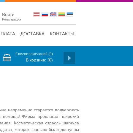
Войти
Регистрация
ОПЛАТА
ДОСТАВКА
КОНТАКТЫ
Список пожеланий
(0)
В корзине:
(0)
щина непременно старается подчеркнуть
на помощь! Фирма предлагает широкий
вания. Косметическая отрасль шагнула
редства, которые раньше были доступны