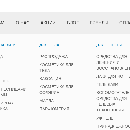
АМ
О НАС
АКЦИИ
БЛОГ
БРЕНДЫ
ОПЛ
А КОЖЕЙ
ДЛЯ ТЕЛА
ДЛЯ НОГТЕЙ
ЦА
РАСПРОДАЖА
СРЕДСТВА ДЛЯ
ЛЕЧЕНИЯ И
КОСМЕТИКА ДЛЯ
ВОССТАНОВЛЕ
ТЕЛА
Г
ЛАКИ ДЛЯ НОГТ
ВАКСАЦИЯ
SHOP
ГЕЛЬ ЛАКИ
КОСМЕТИКА ДЛЯ
А РЕСНИЦАМИ
СОЛЯРИЯ
ВСПОМОГАТЕЛЬ
ЯМИ
СРЕДСТВА ДЛЯ
МАСЛА
ТИВНАЯ
ГЕЛЕВЫХ
ИКА
ПАРФЮМЕРИЯ
ТЕХНОЛОГИЙ
УФ ГЕЛЬ
ПРИНАДЛЕЖНО