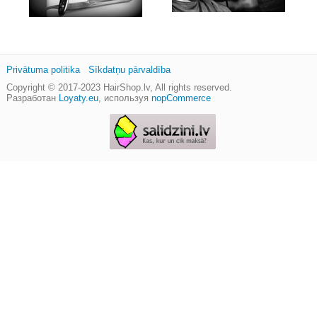
Privātuma politika
Sīkdatņu pārvaldība
Copyright © 2017-2023
HairShop.lv
, All rights reserved.
Разработан
Loyaty.eu
,
используя
nopCommerce