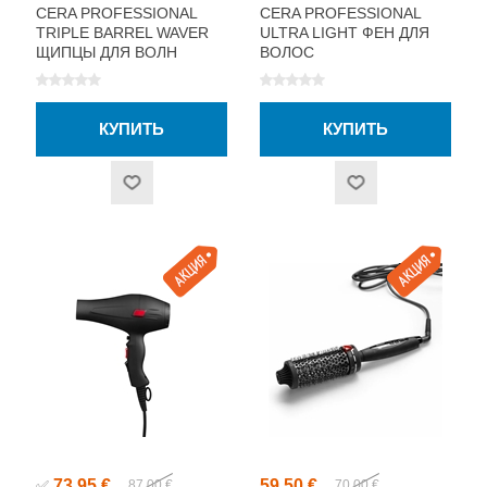
CERA PROFESSIONAL
CERA PROFESSIONAL
TRIPLE BARREL WAVER
ULTRA LIGHT ФЕН ДЛЯ
ЩИПЦЫ ДЛЯ ВОЛН
ВОЛОС
73,95 €
59,50 €
✅
87,00 €
70,00 €