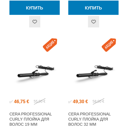
46,75 €
49,30 €
✅
55,00 €
✅
58,00 €
CERA PROFESSIONAL
CERA PROFESSIONAL
CURLY ПЛОЙКА ДЛЯ
CURLY ПЛОЙКА ДЛЯ
ВОЛОС 19 ММ
ВОЛОС 32 ММ