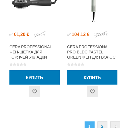
61,20 €
104,12 €
✅
72,00 €
✅
122,50 €
CERA PROFESSIONAL
CERA PROFESSIONAL
ФЕН-ЩЕТКА ДЛЯ
PRO BLDC PASTEL
ГОРЯЧЕЙ УКЛАДКИ
GREEN ФЕН ДЛЯ ВОЛОС
1
2