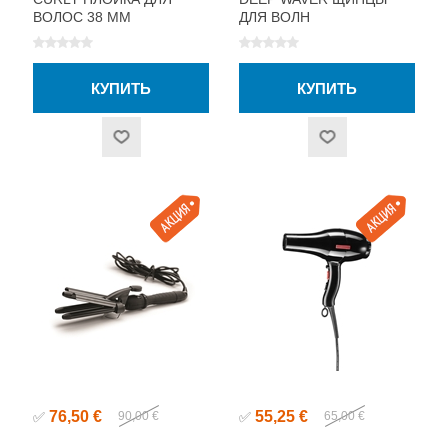
ВОЛОС 38 ММ
ДЛЯ ВОЛН
76,50 €
55,25 €
✅
90,00 €
✅
65,00 €