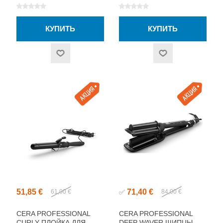
51,85 €
71,40 €
61,00 €
✅
84,00 €
CERA PROFESSIONAL
CERA PROFESSIONAL
CURLY ПЛОЙКА ДЛЯ
DEEP WAVER ЩИПЦЫ