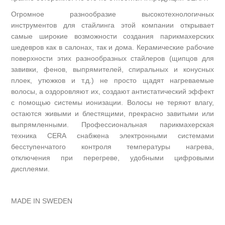
Огромное разнообразие высокотехнологичных
инструментов для стайлинга этой компании открывает
самые широкие возможности создания парикмахерских
шедевров как в салонах, так и дома. Керамические рабочие
поверхности этих разнообразных стайлеров (щипцов для
завивки, фенов, выпрямителей, спиральных и конусных
плоек, утюжков и т.д.) не просто щадят нагреваемые
волосы, а оздоровляют их, создают антистатический эффект
с помощью системы ионизации. Волосы не теряют влагу,
остаются живыми и блестящими, прекрасно завитыми или
выпрямленными. Профессиональная парикмахерская
техника CERA снабжена электронными системами
бесступенчатого контроля температуры нагрева,
отключения при перегреве, удобными цифровыми
дисплеями.
MADE IN SWEDEN