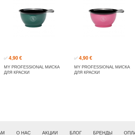
4,90 €
4,90 €
✅
✅
MY PROFESSIONAL МИСКА
MY PROFESSIONAL МИСКА
ДЛЯ КРАСКИ
ДЛЯ КРАСКИ
АМ
О НАС
АКЦИИ
БЛОГ
БРЕНДЫ
ОПЛ