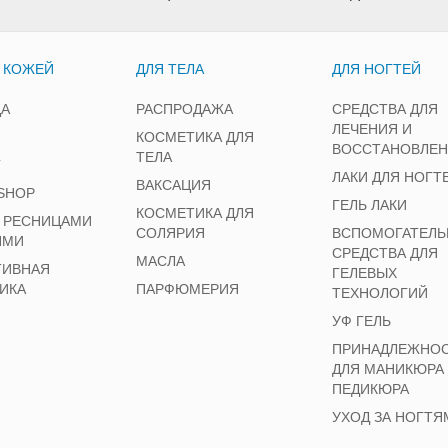
А КОЖЕЙ
ДЛЯ ТЕЛА
ДЛЯ НОГТЕЙ
ЦА
РАСПРОДАЖА
СРЕДСТВА ДЛЯ
ЛЕЧЕНИЯ И
КОСМЕТИКА ДЛЯ
ВОССТАНОВЛЕ
ТЕЛА
Г
ЛАКИ ДЛЯ НОГТ
ВАКСАЦИЯ
SHOP
ГЕЛЬ ЛАКИ
КОСМЕТИКА ДЛЯ
А РЕСНИЦАМИ
СОЛЯРИЯ
ВСПОМОГАТЕЛЬ
ЯМИ
СРЕДСТВА ДЛЯ
МАСЛА
ТИВНАЯ
ГЕЛЕВЫХ
ИКА
ПАРФЮМЕРИЯ
ТЕХНОЛОГИЙ
УФ ГЕЛЬ
ПРИНАДЛЕЖНО
ДЛЯ МАНИКЮРА
ПЕДИКЮРА
УХОД ЗА НОГТЯ