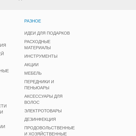
РАЗНОЕ
ИДЕИ ДЛЯ ПОДАРКОВ
РАСХОДНЫЕ
НИЯ
МАТЕРИАЛЫ
ЕЙ
ИНСТРУМЕНТЫ
АКЦИИ
НЫЕ
МЕБЕЛЬ
ПЕРЕДНИКИ И
ПЕНЬЮАРЫ
АКСЕССУАРЫ ДЛЯ
ВОЛОС
СТИ
ЭЛЕКТРОТОВАРЫ
 И
ДЕЗИНФЕКЦИЯ
МИ
ПРОДОВОЛЬСТВЕННЫЕ
И ХОЗЯЙСТВЕННЫЕ