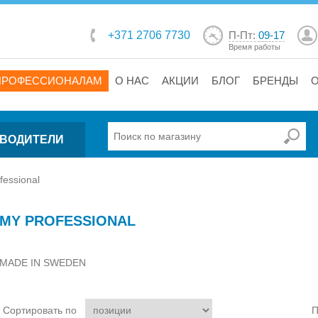
+371 2706 7730
П-Пт:
09-17
Время работы
ПРОФЕССИОНАЛАМ
О НАС
АКЦИИ
БЛОГ
БРЕНДЫ
ВОДИТЕЛИ
fessional
MY PROFESSIONAL
MADE IN SWEDEN
Сортировать по
П