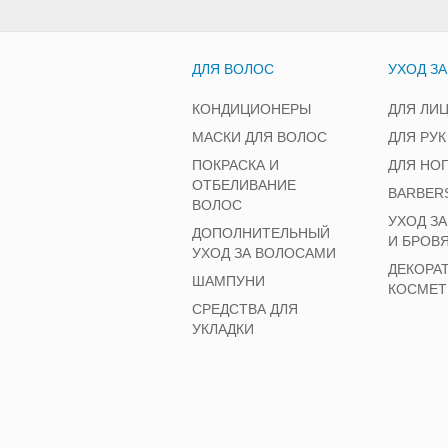
ДЛЯ ВОЛОС
УХОД З
КОНДИЦИОНЕРЫ
ДЛЯ ЛИ
МАСКИ ДЛЯ ВОЛОС
ДЛЯ РУК
ПОКРАСКА И
ДЛЯ НО
ОТБЕЛИВАНИЕ
BARBER
ВОЛОС
УХОД З
ДОПОЛНИТЕЛЬНЫЙ
И БРОВ
УХОД ЗА ВОЛОСАМИ
ДЕКОРА
ШАМПУНИ
КОСМЕТ
СРЕДСТВА ДЛЯ
УКЛАДКИ