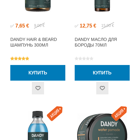
7,65 €
12,75 €
✅
9,00 €
✅
15,00 €
DANDY HAIR & BEARD
DANDY МАСЛО ДЛЯ
ШАМПУНЬ 300МЛ
БОРОДЫ 70МЛ