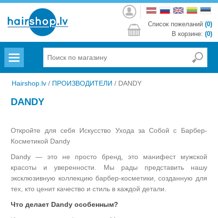
Войти
Список пожеланий
(0)
В корзине:
(0)
Menu
Hairshop.lv
/
ПРОИЗВОДИТЕЛИ
/
DANDY
DANDY
Откройте для себя Искусство Ухода за Собой с Барбер-
Косметикой Dandy
Dandy — это не просто бренд, это манифест мужской
красоты и уверенности. Мы рады представить нашу
эксклюзивную коллекцию барбер-косметики, созданную для
тех, кто ценит качество и стиль в каждой детали.
Что делает Dandy особенным?