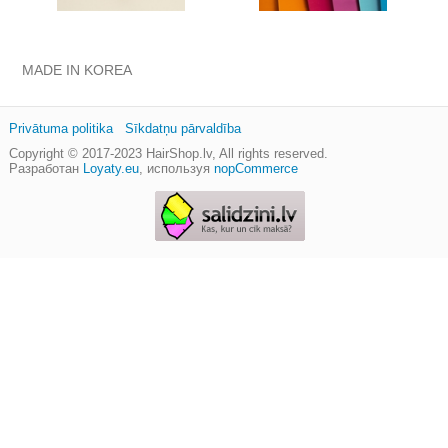
MADE IN KOREA
Privātuma politika
Sīkdatņu pārvaldība
Copyright © 2017-2023
HairShop.lv
, All rights reserved.
Разработан
Loyaty.eu
,
используя
nopCommerce