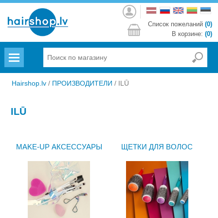
Войти
Список пожеланий
(0)
В корзине:
(0)
Menu
Hairshop.lv
/
ПРОИЗВОДИТЕЛИ
/
ILŪ
ILŪ
MAKE-UP АКСЕССУАРЫ
ЩЕТКИ ДЛЯ ВОЛОС