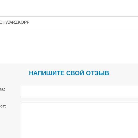
CHWARZKOPF
НАПИШИТЕ СВОЙ ОТЗЫВ
ма:
ст: