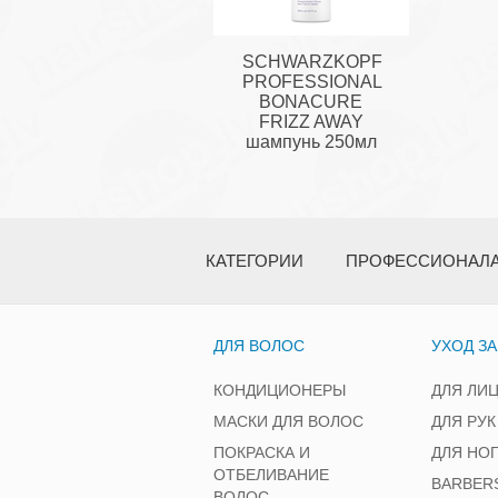
SCHWARZKOPF
PROFESSIONAL
BONACURE
FRIZZ AWAY
шампунь 250мл
КАТЕГОРИИ
ПРОФЕССИОНАЛ
ДЛЯ ВОЛОС
УХОД З
КОНДИЦИОНЕРЫ
ДЛЯ ЛИ
МАСКИ ДЛЯ ВОЛОС
ДЛЯ РУК
ПОКРАСКА И
ДЛЯ НО
ОТБЕЛИВАНИЕ
BARBER
ВОЛОС