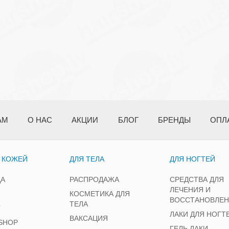
АМ
О НАС
АКЦИИ
БЛОГ
БРЕНДЫ
ОПЛ
А КОЖЕЙ
ДЛЯ ТЕЛА
ДЛЯ НОГТЕЙ
ЦА
РАСПРОДАЖА
СРЕДСТВА ДЛЯ
ЛЕЧЕНИЯ И
КОСМЕТИКА ДЛЯ
ВОССТАНОВЛЕ
ТЕЛА
Г
ЛАКИ ДЛЯ НОГТ
ВАКСАЦИЯ
SHOP
ГЕЛЬ ЛАКИ