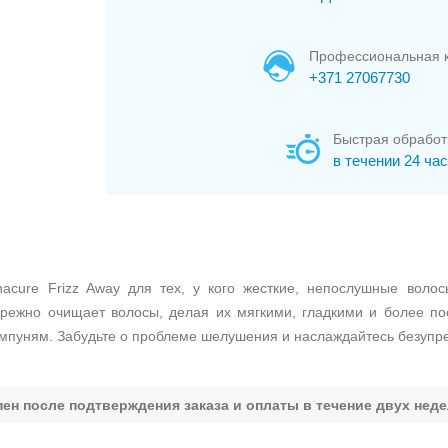
Профессиональная к
+371 27067730
Быстрая обработ
в течении 24 ча
nacure Frizz Away для тех, у кого жесткие, непослушные вол
режно очищает волосы, делая их мягкими, гладкими и более п
мпуням. Забудьте о проблеме шелушения и наслаждайтесь безупреч
пен после подтверждения заказа и оплаты в течение двух неде