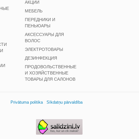
АКЦИИ
НЫЕ
МЕБЕЛЬ
ПЕРЕДНИКИ И
ПЕНЬЮАРЫ
АКСЕССУАРЫ ДЛЯ
ВОЛОС
СТИ
ЭЛЕКТРОТОВАРЫ
 И
ДЕЗИНФЕКЦИЯ
МИ
ПРОДОВОЛЬСТВЕННЫЕ
И ХОЗЯЙСТВЕННЫЕ
ТОВАРЫ ДЛЯ САЛОНОВ
Privātuma politika
Sīkdatņu pārvaldība