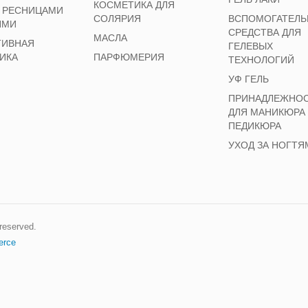
КОСМЕТИКА ДЛЯ
А РЕСНИЦАМИ
СОЛЯРИЯ
ВСПОМОГАТЕЛЬ
ЯМИ
СРЕДСТВА ДЛЯ
МАСЛА
ТИВНАЯ
ГЕЛЕВЫХ
ИКА
ПАРФЮМЕРИЯ
ТЕХНОЛОГИЙ
УФ ГЕЛЬ
ПРИНАДЛЕЖНО
ДЛЯ МАНИКЮРА
ПЕДИКЮРА
УХОД ЗА НОГТЯ
s reserved.
erce