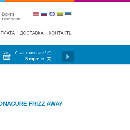
Войти
Регистрация
ОПЛАТА
ДОСТАВКА
КОНТАКТЫ
Список пожеланий
(0)
В корзине:
(0)
ONACURE FRIZZ AWAY