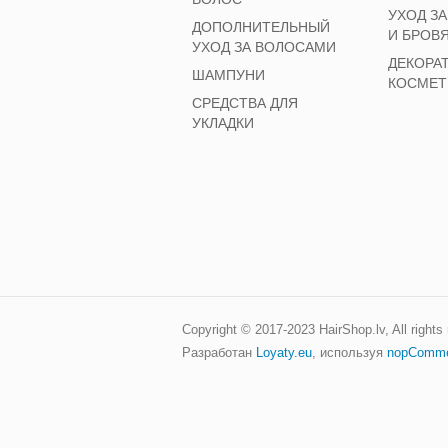
УХОД З
ДОПОЛНИТЕЛЬНЫЙ
И БРОВ
УХОД ЗА ВОЛОСАМИ
ДЕКОРА
ШАМПУНИ
КОСМЕТ
СРЕДСТВА ДЛЯ
УКЛАДКИ
Copyright © 2017-2023
HairShop.lv
, All right
Разработан
Loyaty.eu
,
используя
nopComm