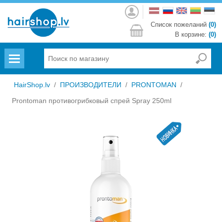
Войти
Список пожеланий
(0)
В корзине:
(0)
Menu
HairShop.lv
/
ПРОИЗВОДИТЕЛИ
/
PRONTOMAN
/
Prontoman противогрибковый cпрей Spray 250ml