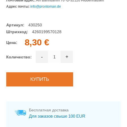
Почтовый адрес:
Am Bahndamm 70 -D-32120 Hiddenhausen
Адрес почты:
info@prontoman.de
Артикул:
430250
Штрихкод:
4260199570128
8,30 €
Цена:
-
+
Количество:
Бесплатная доставка
Для заказов свыше 100 EUR