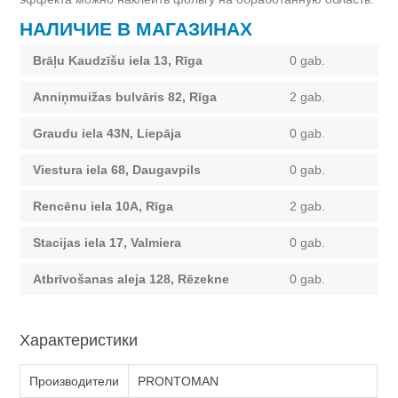
НАЛИЧИЕ В МАГАЗИНАХ
Brāļu Kaudzīšu iela 13, Rīga
0 gab.
Anniņmuižas bulvāris 82, Rīga
2 gab.
Graudu iela 43N, Liepāja
0 gab.
Viestura iela 68, Daugavpils
0 gab.
Rencēnu iela 10A, Rīga
2 gab.
Stacijas iela 17, Valmiera
0 gab.
Atbrīvošanas aleja 128, Rēzekne
0 gab.
Характеристики
Производители
PRONTOMAN