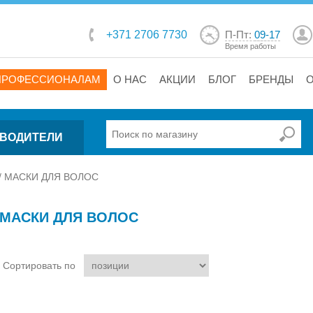
+371 2706 7730
П-Пт:
09-17
Время работы
ПРОФЕССИОНАЛАМ
О НАС
АКЦИИ
БЛОГ
БРЕНДЫ
ВОДИТЕЛИ
/
МАСКИ ДЛЯ ВОЛОС
МАСКИ ДЛЯ ВОЛОС
Сортировать по