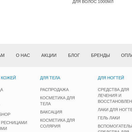
ДЛЯ ВОЛОС 1000МЛ
АМ
О НАС
АКЦИИ
БЛОГ
БРЕНДЫ
ОПЛ
А КОЖЕЙ
ДЛЯ ТЕЛА
ДЛЯ НОГТЕЙ
ЦА
РАСПРОДАЖА
СРЕДСТВА ДЛЯ
ЛЕЧЕНИЯ И
КОСМЕТИКА ДЛЯ
ВОССТАНОВЛЕ
ТЕЛА
Г
ЛАКИ ДЛЯ НОГТ
ВАКСАЦИЯ
SHOP
ГЕЛЬ ЛАКИ
КОСМЕТИКА ДЛЯ
А РЕСНИЦАМИ
СОЛЯРИЯ
ВСПОМОГАТЕЛЬ
ЯМИ