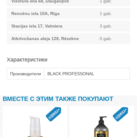
Viestura iela 68, Daugavpils
1 gab.
Rencēnu iela 10A, Rīga
1 gab.
Stacijas iela 17, Valmiera
3 gab.
Atbrīvošanas aleja 128, Rēzekne
0 gab.
Характеристики
Производители
BLACK PROFESSONAL
ВМЕСТЕ С ЭТИМ ТАКЖЕ ПОКУПАЮТ