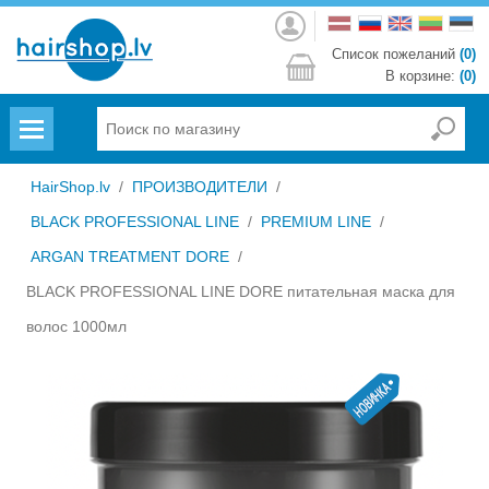
Войти
Список пожеланий
(0)
В корзине:
(0)
Menu
HairShop.lv
/
ПРОИЗВОДИТЕЛИ
/
BLACK PROFESSIONAL LINE
/
PREMIUM LINE
/
ARGAN TREATMENT DORE
/
BLACK PROFESSIONAL LINE DORE питательная маска для
волос 1000мл