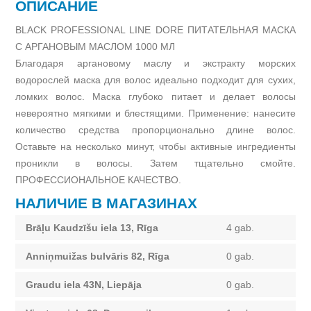
ОПИСАНИЕ
BLACK PROFESSIONAL LINE DORE ПИТАТЕЛЬНАЯ МАСКА
С АРГАНОВЫМ МАСЛОМ 1000 МЛ
Благодаря аргановому маслу и экстракту морских
водорослей маска для волос идеально подходит для сухих,
ломких волос. Маска глубоко питает и делает волосы
невероятно мягкими и блестящими. Применение: нанесите
количество средства пропорционально длине волос.
Оставьте на несколько минут, чтобы активные ингредиенты
проникли в волосы. Затем тщательно смойте.
ПРОФЕССИОНАЛЬНОЕ КАЧЕСТВО.
НАЛИЧИЕ В МАГАЗИНАХ
Brāļu Kaudzīšu iela 13, Rīga
4 gab.
Anniņmuižas bulvāris 82, Rīga
0 gab.
Graudu iela 43N, Liepāja
0 gab.