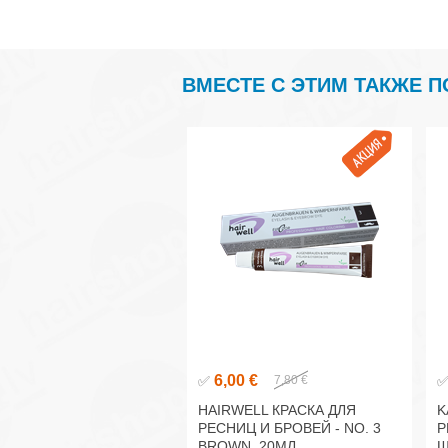
ВМЕСТЕ С ЭТИМ ТАКЖЕ 
6,00 €
✅
7,80 €
HAIRWELL КРАСКА ДЛЯ
K
РЕСНИЦ И БРОВЕЙ - NO. 3
Р
BROWN, 20МЛ
Ш