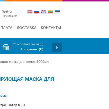
Войти
Регистрация
ОПЛАТА
ДОСТАВКА
КОНТАКТЫ
Список пожеланий
(0)
В корзине:
(0)
щая маска для волос 1000мл
РИРУЮЩАЯ МАСКА ДЛЯ
тзыв
трибьютор в ЕС