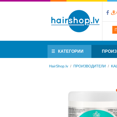
КАТЕГОРИИ
ПРОИЗ
HairShop.lv
/
ПРОИЗВОДИТЕЛИ
/
KA