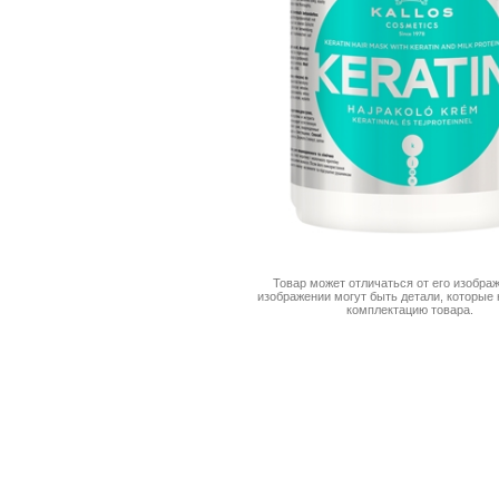
Товар может отличаться от его изображ
изображении могут быть детали, которые 
комплектацию товара.