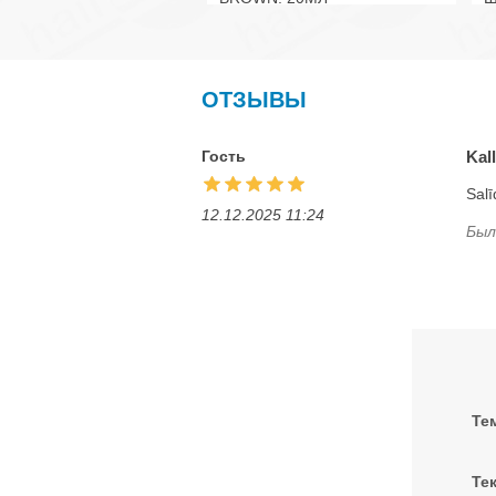
ОТЗЫВЫ
Гость
Kal
Salī
12.12.2025 11:24
Был
Те
Тек