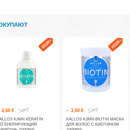
ПОКУПАЮТ
3,50 €
3,50 €
✅
5,80 €
✅
6,50 €
ALLOS KJMN KERATIN
KALLOS KJMN BIOTIN МАСКА
ЕГЕНЕРИРУЮЩИЙ
ДЛЯ ВОЛОС С БИОТИНОМ
АМПУНЬ 1000МЛ
1000МЛ