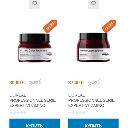
30,60 €
37,40 €
36,00 €
44,00 €
L'OREAL
L'OREAL
PROFESSIONNEL SERIE
PROFESSIONNEL SERIE
EXPERT VITAMINO
EXPERT VITAMINO
COLOR SPECTRUM
COLOR SPECTRUM
МАСКА ДЛЯ ВОЛОС
МАСКА ДЛЯ ВОЛОС
250МЛ
500МЛ