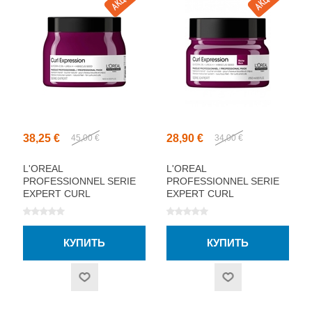
38,25 €
28,90 €
45,00 €
34,00 €
L'OREAL
L'OREAL
PROFESSIONNEL SERIE
PROFESSIONNEL SERIE
EXPERT CURL
EXPERT CURL
EXPRESSION МАСКА ДЛЯ
EXPRESSION RICH
ВОЛОС 500МЛ
МАСКА ДЛЯ ВОЛОС
250МЛ