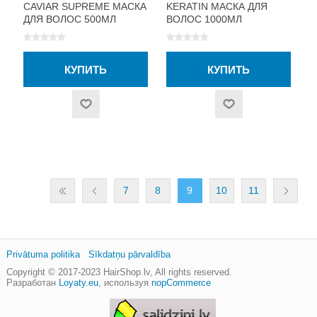
CAVIAR SUPREME МАСКА
KERATIN МАСКА ДЛЯ
ДЛЯ ВОЛОС 500МЛ
ВОЛОС 1000МЛ
7
8
9
10
11
Privātuma politika
Sīkdatņu pārvaldība
Copyright © 2017-2023
HairShop.lv
, All rights reserved.
Разработан
Loyaty.eu
,
используя
nopCommerce