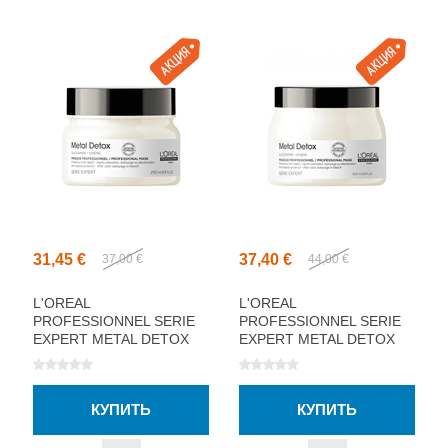
31,45 €
37,40 €
37,00 €
44,00 €
L'OREAL
L'OREAL
PROFESSIONNEL SERIE
PROFESSIONNEL SERIE
EXPERT METAL DETOX
EXPERT METAL DETOX
МАСКА ДЛЯ ВОЛОС
МАСКА ДЛЯ ВОЛОС
250МЛ
500МЛ