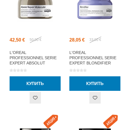
42,50 €
28,05 €
50,00 €
33,00 €
L'OREAL
L'OREAL
PROFESSIONNEL SERIE
PROFESSIONNEL SERIE
EXPERT ABSOLUT
EXPERT BLONDIFIER
REPAIR MOLECULAR
МАСКА ДЛЯ ВОЛОС
МАСКА ДЛЯ ВОЛОС
250МЛ
500МЛ