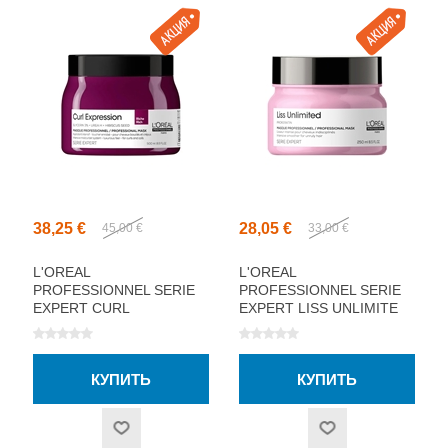
38,25 €
28,05 €
45,00 €
33,00 €
L'OREAL
L'OREAL
PROFESSIONNEL SERIE
PROFESSIONNEL SERIE
EXPERT CURL
EXPERT LISS UNLIMITE
EXPRESSION RICH
МАСКА ДЛЯ ВОЛОС
МАСКА ДЛЯ ВОЛОС
250МЛ
500МЛ