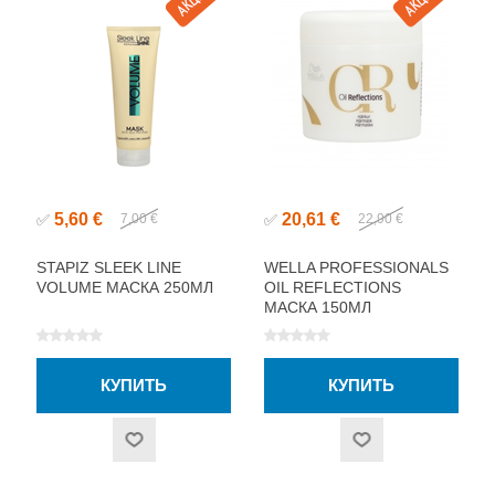
5,60 €
20,61 €
✅
7,00 €
✅
22,90 €
STAPIZ SLEEK LINE
WELLA PROFESSIONALS
VOLUME МАСКА 250МЛ
OIL REFLECTIONS
МАСКА 150МЛ