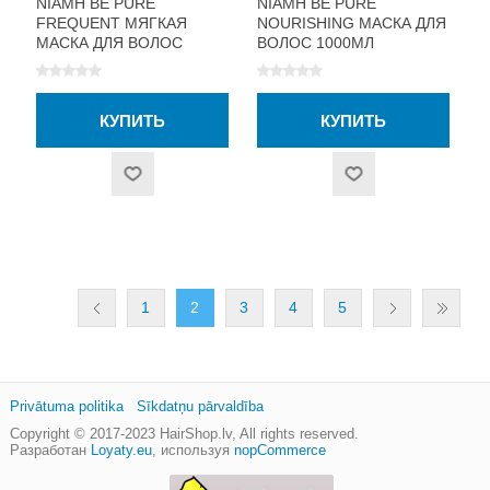
NIAMH BE PURE
NIAMH BE PURE
FREQUENT МЯГКАЯ
NOURISHING МАСКА ДЛЯ
МАСКА ДЛЯ ВОЛОС
ВОЛОС 1000МЛ
1000МЛ
1
2
3
4
5
Privātuma politika
Sīkdatņu pārvaldība
Copyright © 2017-2023
HairShop.lv
, All rights reserved.
Разработан
Loyaty.eu
,
используя
nopCommerce