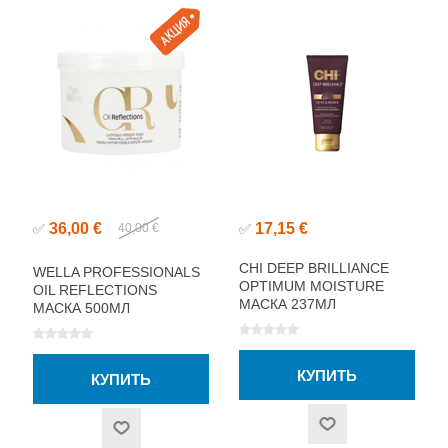
36,00 €
17,15 €
✅
40,00 €
✅
CHI DEEP BRILLIANCE
WELLA PROFESSIONALS
OPTIMUM MOISTURE
OIL REFLECTIONS
МАСКА 237МЛ
МАСКА 500МЛ