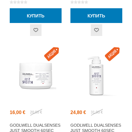
ВОЛОС 200МЛ
ВОЛОС 500МЛ
16,00 €
24,80 €
20,00 €
31,00 €
GODLWELL DUALSENSES
GODLWELL DUALSENSES
JUST SMOOTH 60SEC
JUST SMOOTH 60SEC