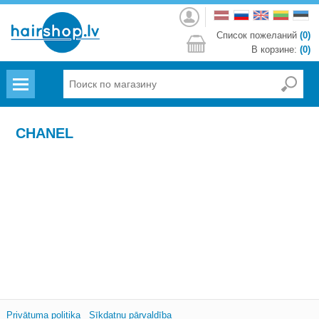
Войти
Список пожеланий
(0)
В корзине:
(0)
Menu
CHANEL
Privātuma politika
Sīkdatņu pārvaldība