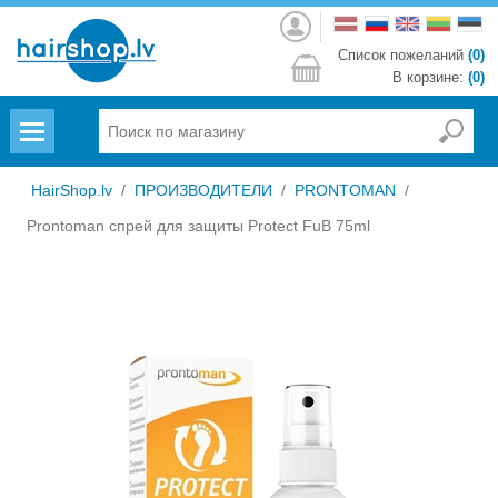
Войти
Список пожеланий
(0)
В корзине:
(0)
Menu
HairShop.lv
/
ПРОИЗВОДИТЕЛИ
/
PRONTOMAN
/
Prontoman спрей для защиты Protect FuB 75ml