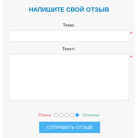
НАПИШИТЕ СВОЙ ОТЗЫВ
Тема:
*
Текст:
*
Плохо
Отлично