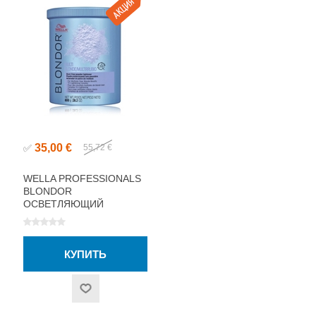
35,00 €
✅
55,72 €
WELLA PROFESSIONALS
BLONDOR
ОСВЕТЛЯЮЩИЙ
ПОРОШОК БЕЗ ПЫЛИ
800Г