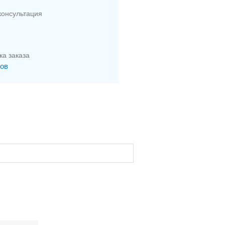
онсультация
ка заказа
сов