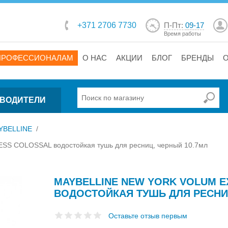
+371 2706 7730
П-Пт:
09-17
Время работы
ПРОФЕССИОНАЛАМ
О НАС
АКЦИИ
БЛОГ
БРЕНДЫ
ВОДИТЕЛИ
YBELLINE
/
 COLOSSAL водостойкая тушь для ресниц, черный 10.7мл
MAYBELLINE NEW YORK VOLUM 
ВОДОСТОЙКАЯ ТУШЬ ДЛЯ РЕСНИ
Оставьте отзыв первым