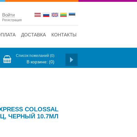
Войти
Регистрация
ОПЛАТА
ДОСТАВКА
КОНТАКТЫ
Список пожеланий
(0)
В корзине:
(0)
EXPRESS COLOSSAL
Ц, ЧЕРНЫЙ 10.7МЛ