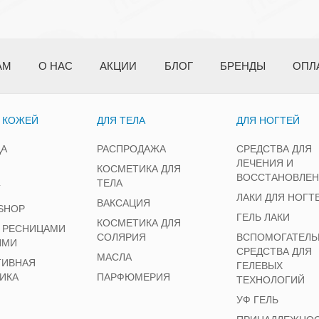
АМ
О НАС
АКЦИИ
БЛОГ
БРЕНДЫ
ОПЛ
А КОЖЕЙ
ДЛЯ ТЕЛА
ДЛЯ НОГТЕЙ
ЦА
РАСПРОДАЖА
СРЕДСТВА ДЛЯ
ЛЕЧЕНИЯ И
КОСМЕТИКА ДЛЯ
ВОССТАНОВЛЕ
ТЕЛА
Г
ЛАКИ ДЛЯ НОГТ
ВАКСАЦИЯ
SHOP
ГЕЛЬ ЛАКИ
КОСМЕТИКА ДЛЯ
А РЕСНИЦАМИ
СОЛЯРИЯ
ВСПОМОГАТЕЛЬ
ЯМИ
СРЕДСТВА ДЛЯ
МАСЛА
ТИВНАЯ
ГЕЛЕВЫХ
ИКА
ПАРФЮМЕРИЯ
ТЕХНОЛОГИЙ
УФ ГЕЛЬ