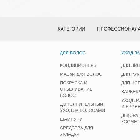
КАТЕГОРИИ
ПРОФЕССИОНАЛ
ДЛЯ ВОЛОС
УХОД З
КОНДИЦИОНЕРЫ
ДЛЯ ЛИ
МАСКИ ДЛЯ ВОЛОС
ДЛЯ РУК
ПОКРАСКА И
ДЛЯ НО
ОТБЕЛИВАНИЕ
BARBER
ВОЛОС
УХОД З
ДОПОЛНИТЕЛЬНЫЙ
И БРОВ
УХОД ЗА ВОЛОСАМИ
ДЕКОРА
ШАМПУНИ
КОСМЕТ
СРЕДСТВА ДЛЯ
УКЛАДКИ