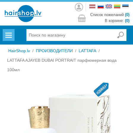
Войти
Список пожеланий
(0)
В корзине:
(0)
Menu
HairShop.lv
/
ПРОИЗВОДИТЕЛИ
/
LATTAFA
/
LATTAFA AJAYEB DUBAI PORTRAIT парфюмерная вода
100мл