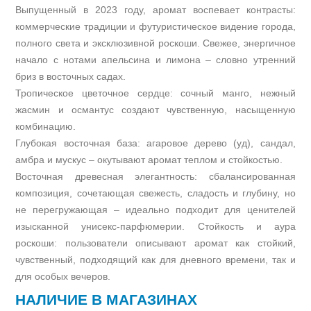
Выпущенный в 2023 году, аромат воспевает контрасты:
коммерческие традиции и футуристическое видение города,
полного света и эксклюзивной роскоши. Свежее, энергичное
начало с нотами апельсина и лимона – словно утренний
бриз в восточных садах.
Тропическое цветочное сердце: сочный манго, нежный
жасмин и османтус создают чувственную, насыщенную
комбинацию.
Глубокая восточная база: агаровое дерево (уд), сандал,
амбра и мускус – окутывают аромат теплом и стойкостью.
Восточная древесная элегантность: сбалансированная
композиция, сочетающая свежесть, сладость и глубину, но
не перегружающая – идеально подходит для ценителей
изысканной унисекс-парфюмерии. Стойкость и аура
роскоши: пользователи описывают аромат как стойкий,
чувственный, подходящий как для дневного времени, так и
для особых вечеров.
НАЛИЧИЕ В МАГАЗИНАХ