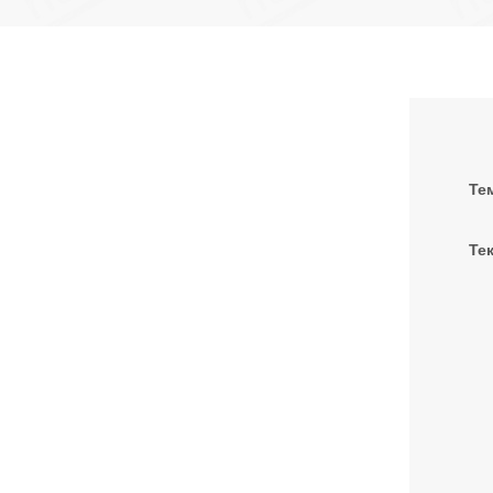
Те
Тек