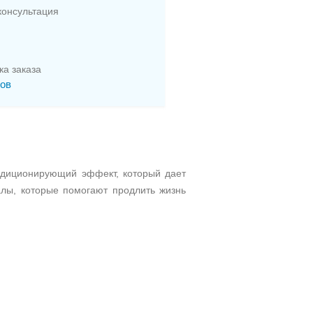
онсультация
ка заказа
сов
ндиционирующий эффект, который дает
лы, которые помогают продлить жизнь