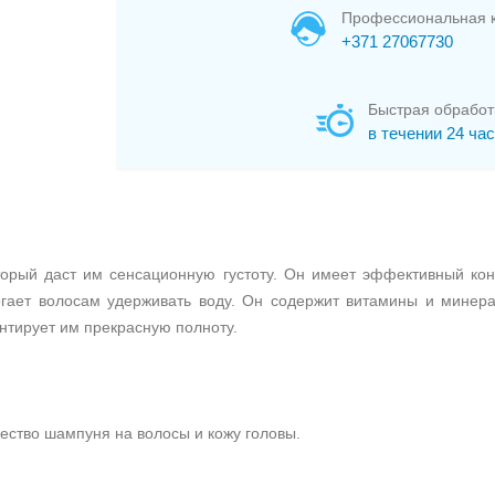
Профессиональная к
+371 27067730
Быстрая обработ
в течении 24 ча
торый даст им сенсационную густоту. Он имеет эффективный ко
гает волосам удерживать воду. Он содержит витамины и минера
нтирует им прекрасную полноту.
ество шампуня на волосы и кожу головы.