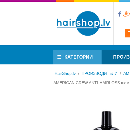
КАТЕГОРИИ
ПРОИЗ
HairShop.lv
/
ПРОИЗВОДИТЕЛИ
/
AM
AMERICAN CREW ANTI-HAIRLOSS шампу