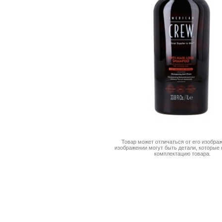
Товар может отличаться от его изображ
изображении могут быть детали, которые 
комплектацию товара.