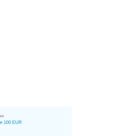
ка
е 100 EUR