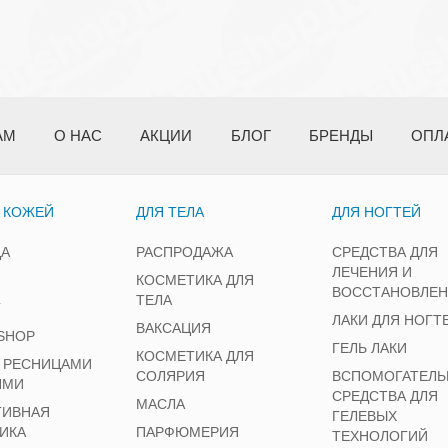
АМ
О НАС
АКЦИИ
БЛОГ
БРЕНДЫ
ОПЛ
А КОЖЕЙ
ДЛЯ ТЕЛА
ДЛЯ НОГТЕЙ
ЦА
РАСПРОДАЖА
СРЕДСТВА ДЛЯ
ЛЕЧЕНИЯ И
КОСМЕТИКА ДЛЯ
ВОССТАНОВЛЕ
ТЕЛА
Г
ЛАКИ ДЛЯ НОГТ
ВАКСАЦИЯ
SHOP
ГЕЛЬ ЛАКИ
КОСМЕТИКА ДЛЯ
А РЕСНИЦАМИ
СОЛЯРИЯ
ВСПОМОГАТЕЛЬ
ЯМИ
СРЕДСТВА ДЛЯ
МАСЛА
ТИВНАЯ
ГЕЛЕВЫХ
ИКА
ПАРФЮМЕРИЯ
ТЕХНОЛОГИЙ