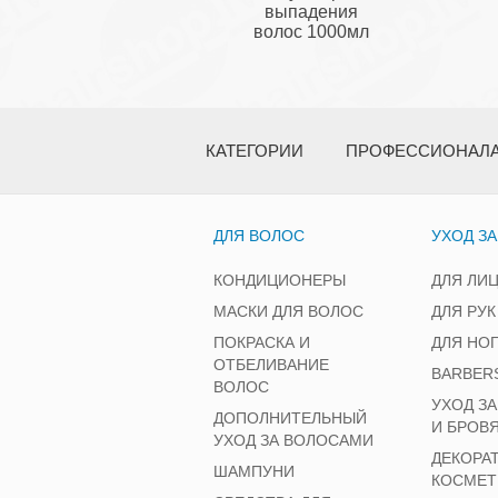
выпадения
волос 1000мл
КАТЕГОРИИ
ПРОФЕССИОНАЛ
ДЛЯ ВОЛОС
УХОД З
КОНДИЦИОНЕРЫ
ДЛЯ ЛИ
МАСКИ ДЛЯ ВОЛОС
ДЛЯ РУК
ПОКРАСКА И
ДЛЯ НО
ОТБЕЛИВАНИЕ
BARBER
ВОЛОС
УХОД З
ДОПОЛНИТЕЛЬНЫЙ
И БРОВ
УХОД ЗА ВОЛОСАМИ
ДЕКОРА
ШАМПУНИ
КОСМЕТ