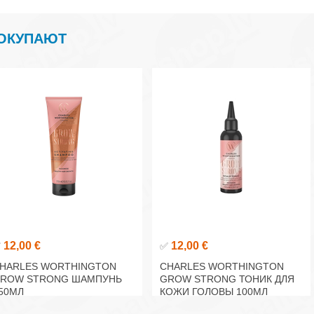
ПОКУПАЮТ
12,00 €
12,00 €
✅
✅
HARLES WORTHINGTON
CHARLES WORTHINGTON
ROW STRONG ШАМПУНЬ
GROW STRONG ТОНИК ДЛЯ
50МЛ
КОЖИ ГОЛОВЫ 100МЛ