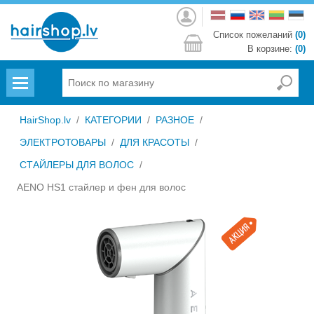
Войти
Список пожеланий
(0)
В корзине:
(0)
Menu
HairShop.lv
/
КАТЕГОРИИ
/
РАЗНОЕ
/
ЭЛЕКТРОТОВАРЫ
/
ДЛЯ КРАСОТЫ
/
СТАЙЛЕРЫ ДЛЯ ВОЛОС
/
AENO HS1 стайлер и фен для волос