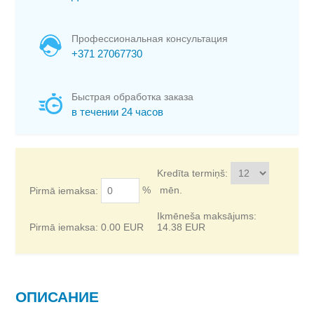
Профессиональная консультация
+371 27067730
Быстрая обработка заказа
в течении 24 часов
Kredīta termiņš:
%
mēn.
Pirmā iemaksa:
Ikmēneša maksājums:
Pirmā iemaksa:
0.00
EUR
14.38
EUR
ОПИСАНИЕ