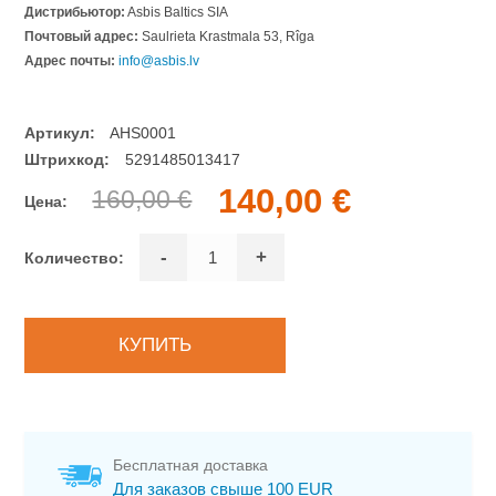
Дистрибьютор:
Asbis Baltics SIA
Почтовый адрес:
Saulrieta Krastmala 53, Rîga
Адрес почты:
info@asbis.lv
Артикул:
AHS0001
Штрихкод:
5291485013417
140,00 €
160,00 €
Цена:
-
+
Количество:
Бесплатная доставка
Для заказов свыше 100 EUR