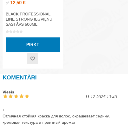
12,50 €
✅
BLACK PROFESSIONAL
LINE STRONG ILGVIĻŅU
SASTĀVS 500ML
KOMENTĀRI
Viesis
11.12.2025 13:40
+
Отличная стойкая краска для волос, окрашевает седину,
кремовая текстура и приятный аромат