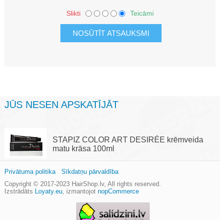
Slikti
Teicāmi
JŪS NESEN APSKATĪJĀT
STAPIZ COLOR ART DESIRÉE krēmveida
matu krāsa 100ml
Privātuma politika
Sīkdatņu pārvaldība
Copyright © 2017-2023
HairShop.lv
, All rights reserved.
Izstrādāts
Loyaty.eu
,
izmantojot
nopCommerce