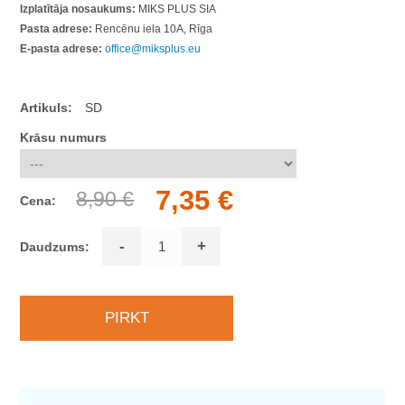
Izplatītāja nosaukums:
MIKS PLUS SIA
Pasta adrese:
Rencēnu iela 10A, Rīga
E-pasta adrese:
office@miksplus.eu
Artikuls:
SD
Krāsu numurs
7,35 €
8,90 €
Cena:
-
+
Daudzums: