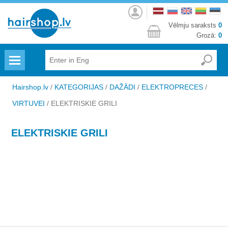
Autorizēties
Vēlmju saraksts
0
Grozā:
0
Menu
Hairshop.lv
/
KATEGORIJAS
/
DAŽĀDI
/
ELEKTROPRECES
/
VIRTUVEI
/
ELEKTRISKIE GRILI
ELEKTRISKIE GRILI