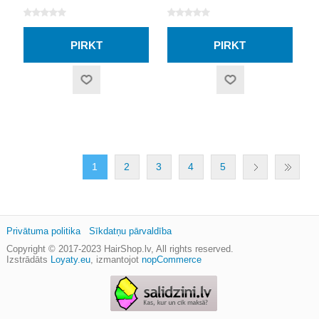
25MM
1
2
3
4
5
Privātuma politika
Sīkdatņu pārvaldība
Copyright © 2017-2023
HairShop.lv
, All rights reserved.
Izstrādāts
Loyaty.eu
,
izmantojot
nopCommerce