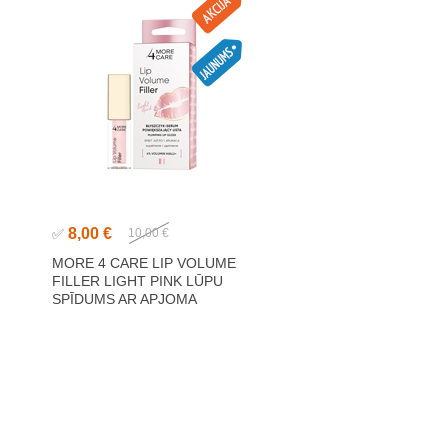
8,00 €
✅
10,00 €
MORE 4 CARE LIP VOLUME
FILLER LIGHT PINK LŪPU
SPĪDUMS AR APJOMA
L
EFEKTU 4,8G