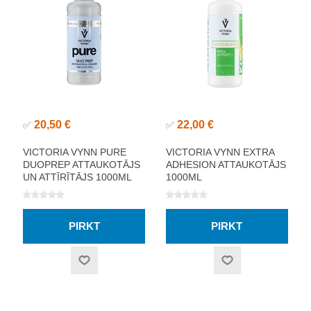
20,50 €
22,00 €
✅
✅
VICTORIA VYNN PURE
VICTORIA VYNN EXTRA
DUOPREP ATTAUKOTĀJS
ADHESION ATTAUKOTĀJS
UN ATTĪRĪTĀJS 1000ML
1000ML