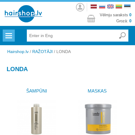
Autorizēties
Vēlmju saraksts
0
Grozā:
0
Menu
Hairshop.lv
/
RAŽOTĀJI
/
LONDA
LONDA
ŠAMPŪNI
MASKAS