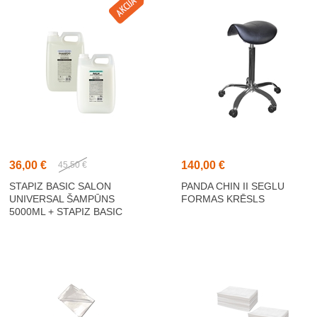
36,00 €
140,00 €
45,50 €
STAPIZ BASIC SALON
PANDA CHIN II SEGLU
UNIVERSAL ŠAMPŪNS
FORMAS KRĒSLS
5000ML + STAPIZ BASIC
SALON ALVEJAS
KONDICIONIERIS 5000ML