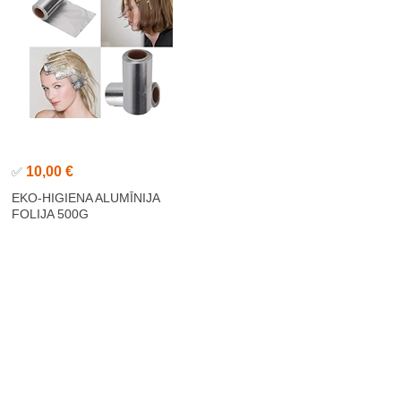
10,00 €
✅
EKO-HIGIENA ALUMĪNIJA
FOLIJA 500G