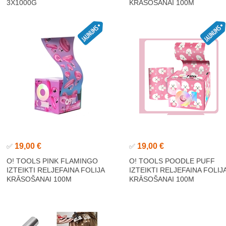
3X1000G
KRĀSOŠANAI 100M
19,00 €
19,00 €
✅
✅
O! TOOLS PINK FLAMINGO
O! TOOLS POODLE PUFF
IZTEIKTI RELJEFAINA FOLIJA
IZTEIKTI RELJEFAINA FOLIJ
KRĀSOŠANAI 100M
KRĀSOŠANAI 100M