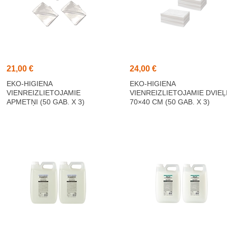
21,00 €
24,00 €
EKO-HIGIENA
EKO-HIGIENA
VIENREIZLIETOJAMIE
VIENREIZLIETOJAMIE DVIEĻ
APMETŅI (50 GAB. X 3)
70×40 CM (50 GAB. X 3)