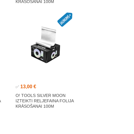
KRĀSOŠANAI 100M
13,00 €
✅
O! TOOLS SILVER MOON
A
IZTEIKTI RELJEFAINA FOLIJA
KRĀSOŠANAI 100M