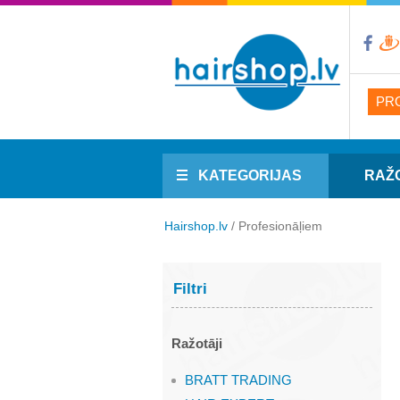
PR
KATEGORIJAS
RAŽ
Hairshop.lv
/
Profesionāļiem
Filtri
Ražotāji
BRATT TRADING