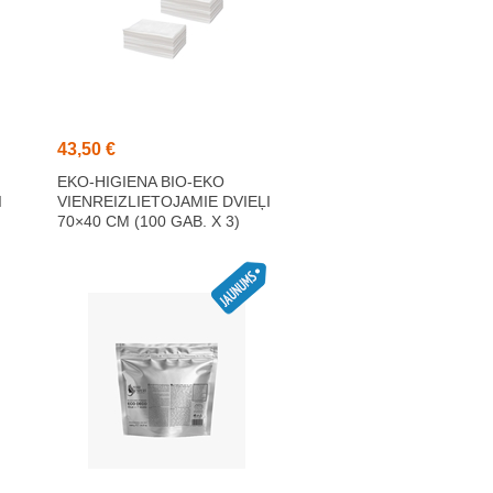
43,50 €
EKO-HIGIENA BIO-EKO
I
VIENREIZLIETOJAMIE DVIEĻI
70×40 CM (100 GAB. X 3)