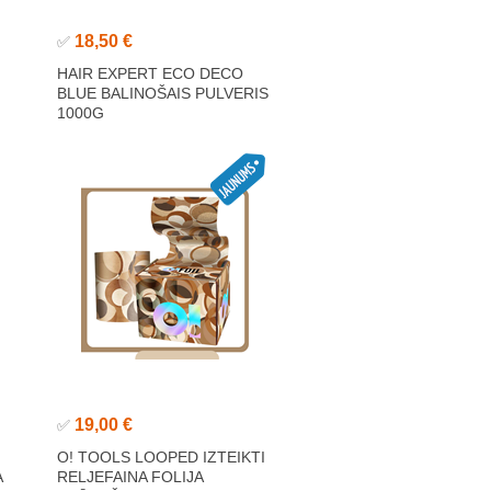
18,50 €
✅
HAIR EXPERT ECO DECO
BLUE BALINOŠAIS PULVERIS
1000G
19,00 €
✅
O! TOOLS LOOPED IZTEIKTI
A
RELJEFAINA FOLIJA