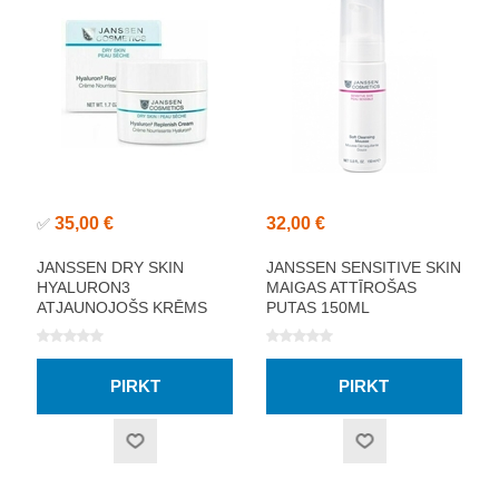
35,00 €
32,00 €
✅
JANSSEN DRY SKIN
JANSSEN SENSITIVE SKIN
HYALURON3
MAIGAS ATTĪROŠAS
ATJAUNOJOŠS KRĒMS
PUTAS 150ML
50ML