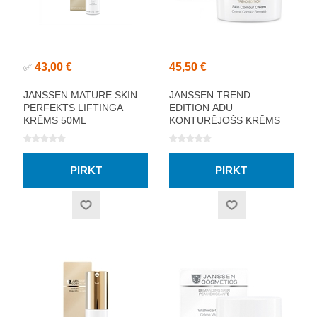
43,00 €
45,50 €
✅
JANSSEN MATURE SKIN
JANSSEN TREND
PERFEKTS LIFTINGA
EDITION ĀDU
KRĒMS 50ML
KONTURĒJOŠS KRĒMS
50ML