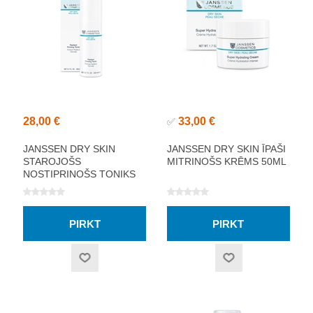
28,00 €
33,00 €
✅
JANSSEN DRY SKIN
JANSSEN DRY SKIN ĪPAŠI
STAROJOŠS
MITRINOŠS KRĒMS 50ML
NOSTIPRINOŠS TONIKS
200ML