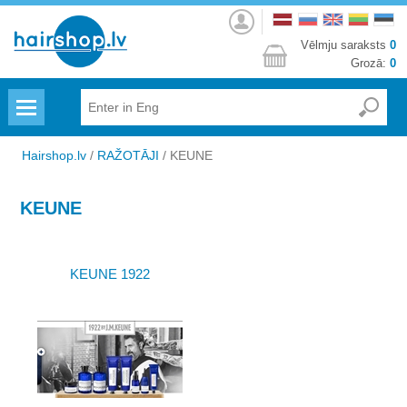
Autorizēties
Vēlmju saraksts
0
Grozā:
0
Menu
Hairshop.lv
/
RAŽOTĀJI
/
KEUNE
KEUNE
KEUNE 1922