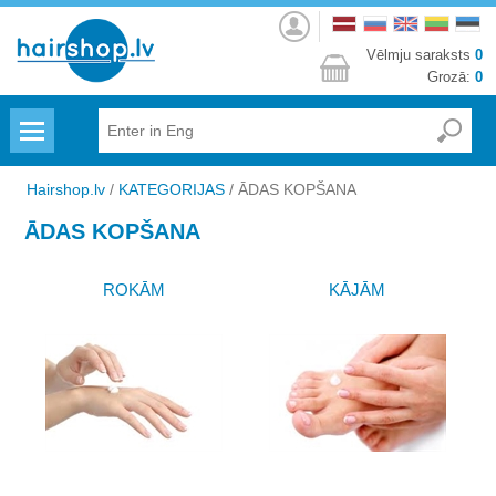
Autorizēties
Vēlmju saraksts
0
Grozā:
0
Menu
Hairshop.lv
/
KATEGORIJAS
/
ĀDAS KOPŠANA
ĀDAS KOPŠANA
ROKĀM
KĀJĀM