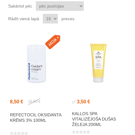
Sakārtot pēc
Rādīt vienā lapā
preces
8,50 €
3,50 €
10,50 €
✅
KALLOS SPA
REFECTOCIL OKSIDANTA
VITALIZĒJOŠA DUŠAS
KRĒMS 3% 100ML
ŽELEJA 200ML