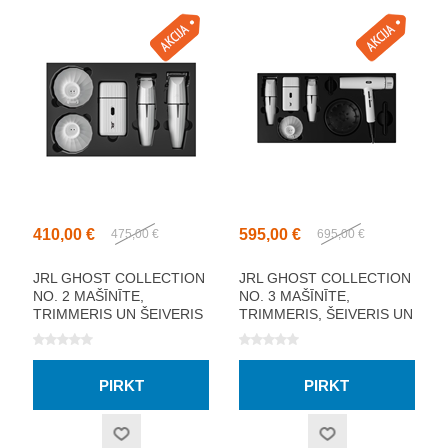
410,00 €
595,00 €
475,00 €
695,00 €
JRL GHOST COLLECTION
JRL GHOST COLLECTION
NO. 2 MAŠĪNĪTE,
NO. 3 MAŠĪNĪTE,
TRIMMERIS UN ŠEIVERIS
TRIMMERIS, ŠEIVERIS UN
FĒNS