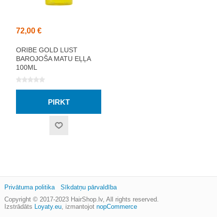
72,00 €
ORIBE GOLD LUST
BAROJOŠA MATU EĻĻA
100ML
Privātuma politika
Sīkdatņu pārvaldība
Copyright © 2017-2023
HairShop.lv
, All rights reserved.
Izstrādāts
Loyaty.eu
,
izmantojot
nopCommerce