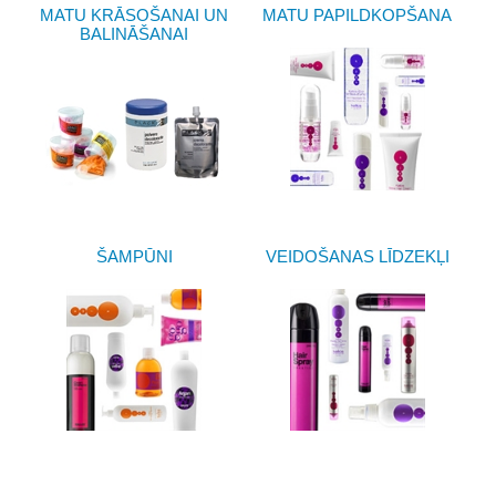
MATU KRĀSOŠANAI UN
MATU PAPILDKOPŠANA
BALINĀŠANAI
ŠAMPŪNI
VEIDOŠANAS LĪDZEKĻI