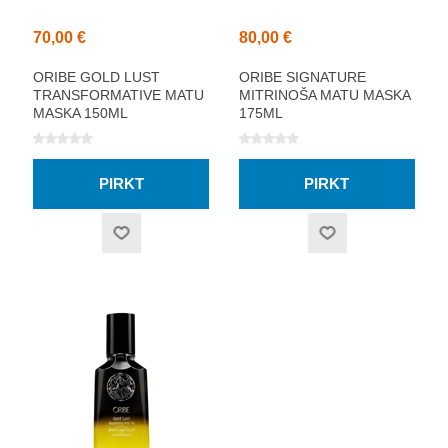
70,00 €
80,00 €
ORIBE GOLD LUST
ORIBE SIGNATURE
TRANSFORMATIVE MATU
MITRINOŠA MATU MASKA
MASKA 150ML
175ML