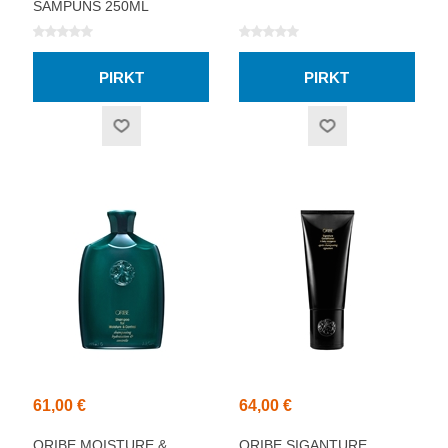
ŠAMPŪNS 250ML
61,00 €
64,00 €
ORIBE MOISTURE &
ORIBE SIGANTURE