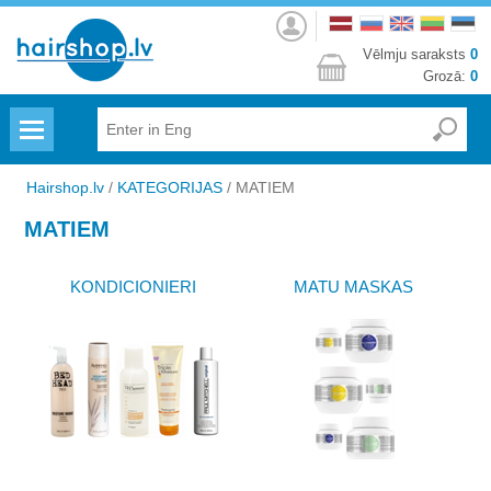
Autorizēties
Vēlmju saraksts
0
Grozā:
0
Menu
Hairshop.lv
/
KATEGORIJAS
/
MATIEM
MATIEM
KONDICIONIERI
MATU MASKAS