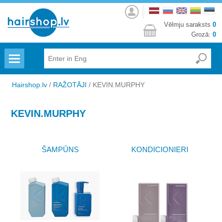
Autorizēties
Vēlmju saraksts
0
Grozā:
0
Menu
Hairshop.lv
/
RAŽOTĀJI
/
KEVIN.MURPHY
KEVIN.MURPHY
ŠAMPŪNS
KONDICIONIERI