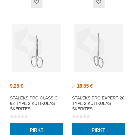
9,25 €
18,55 €
✅
STALEKS PRO CLASSIC
STALEKS PRO EXPERT 20
62 TYPE 2 KUTIKULAS
TYPE 2 KUTIKULAS
ŠĶĒRĪTES
ŠĶĒRĪTES