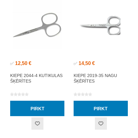
12,50 €
14,50 €
✅
✅
KIEPE 2044-4 KUTIKULAS
KIEPE 2019-35 NAGU
ŠĶĒRĪTES
ŠĶĒRĪTES