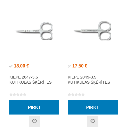
18,00 €
17,50 €
✅
✅
KIEPE 2047-3.5
KIEPE 2049-3.5
KUTIKULAS ŠĶĒRĪTES
KUTIKULAS ŠĶĒRĪTES