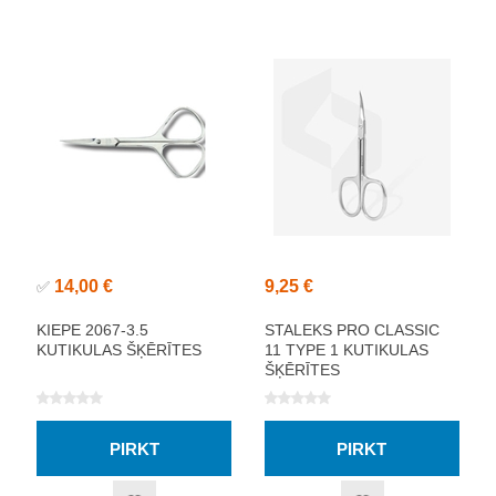
14,00 €
9,25 €
✅
KIEPE 2067-3.5
STALEKS PRO CLASSIC
KUTIKULAS ŠĶĒRĪTES
11 TYPE 1 KUTIKULAS
ŠĶĒRĪTES