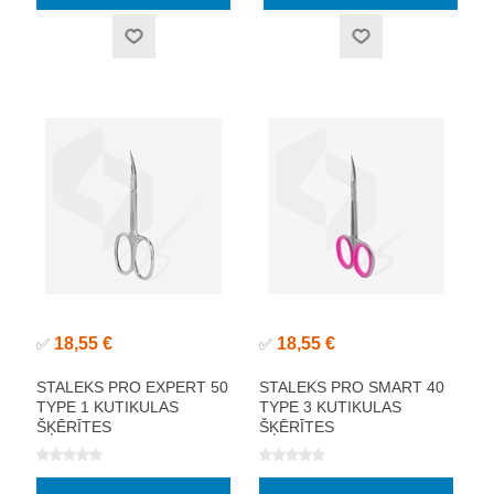
18,55 €
18,55 €
✅
✅
STALEKS PRO EXPERT 50
STALEKS PRO SMART 40
TYPE 1 KUTIKULAS
TYPE 3 KUTIKULAS
ŠĶĒRĪTES
ŠĶĒRĪTES