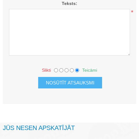
Teksts:
*
Slikti
Teicāmi
JŪS NESEN APSKATĪJĀT