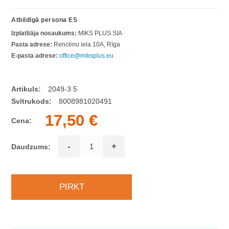
Atbildīgā persona ES
Izplatītāja nosaukums:
MIKS PLUS SIA
Pasta adrese:
Rencēnu iela 10A, Rīga
E-pasta adrese:
office@miksplus.eu
Artikuls:
2049-3.5
Svītrukods:
8008981020491
17,50 €
Cena:
-
+
Daudzums: