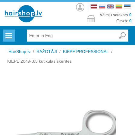
Autorizēties
Vēlmju saraksts
0
Grozā:
0
Menu
HairShop.lv
/
RAŽOTĀJI
/
KIEPE PROFESSIONAL
/
KIEPE 2049-3.5 kutikulas šķērītes