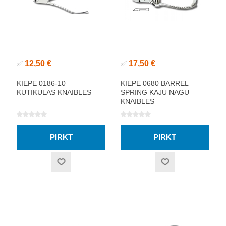
12,50 €
17,50 €
✅
✅
KIEPE 0186-10
KIEPE 0680 BARREL
KUTIKULAS KNAIBLES
SPRING KĀJU NAGU
KNAIBLES