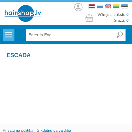
Autorizēties
Vēlmju saraksts
0
Grozā:
0
Menu
ESCADA
Privātuma politika
Sīkdatņu pārvaldība